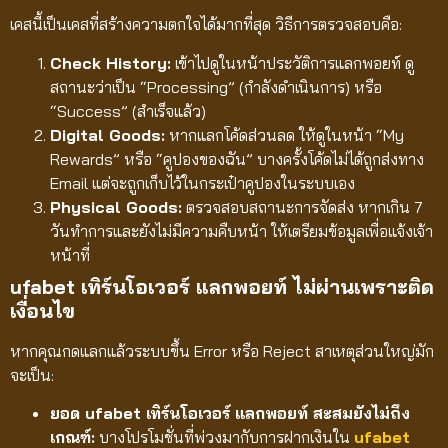
เคสนี้เป็นเคสที่สร้างความตกใจได้มากที่สุด วิธีการตรวจสอบคือ:
Check History:
เข้าไปดูในหน้าประวัติการแลกพอยท์ ดู
สถานะว่าเป็น “Processing” (กำลังดำเนินการ) หรือ
“Success” (สำเร็จแล้ว)
Digital Goods:
หากแลกโค้ดส่วนลด ให้ดูในหน้า “My
Rewards” หรือ “คูปองของฉัน” บางครั้งโค้ดไม่ได้ถูกส่งทาง
Email แต่จะถูกเก็บไว้ในกระเป๋าคูปองในระบบเอง
Physical Goods:
ตรวจสอบสถานะการจัดส่ง หากเกิน 7
วันทำการและยังไม่มีความคืบหน้า ให้เตรียมข้อมูลเพื่อแจ้งเจ้า
หน้าที่
ufabet เทิร์นโอเวอร์ แลกพอยท์ ไม่ผ่านเพราะติด
เงื่อนไข
หากคุณกดแลกแล้วระบบขึ้น Error หรือ Reject สาเหตุส่วนใหญ่มัก
จะเป็น:
ยอด ufabet เทิร์นโอเวอร์ แลกพอยท์ สะสมยังไม่ถึง
เกณฑ์:
บางโปรโมชั่นที่พ่วงมากับการฝากเงินใน
ufabet