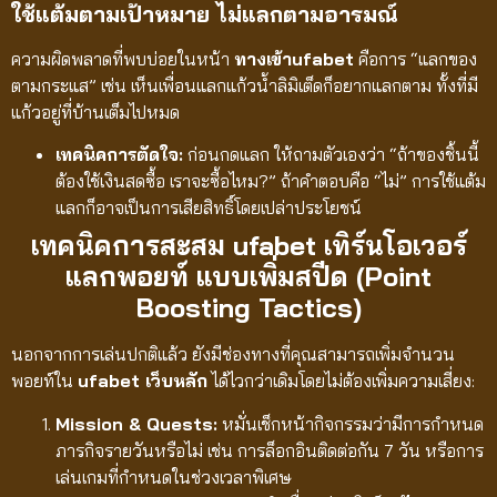
ใช้แต้มตามเป้าหมาย ไม่แลกตามอารมณ์
ความผิดพลาดที่พบบ่อยในหน้า
ทางเข้าufabet
คือการ “แลกของ
ตามกระแส” เช่น เห็นเพื่อนแลกแก้วน้ำลิมิเต็ดก็อยากแลกตาม ทั้งที่มี
แก้วอยู่ที่บ้านเต็มไปหมด
เทคนิคการตัดใจ:
ก่อนกดแลก ให้ถามตัวเองว่า “ถ้าของชิ้นนี้
ต้องใช้เงินสดซื้อ เราจะซื้อไหม?” ถ้าคำตอบคือ “ไม่” การใช้แต้ม
แลกก็อาจเป็นการเสียสิทธิ์โดยเปล่าประโยชน์
เทคนิคการสะสม
ufabet เทิร์นโอเวอร์
แลกพอยท์
แบบเพิ่มสปีด (Point
Boosting Tactics)
นอกจากการเล่นปกติแล้ว ยังมีช่องทางที่คุณสามารถเพิ่มจำนวน
พอยท์ใน
ufabet เว็บหลัก
ได้ไวกว่าเดิมโดยไม่ต้องเพิ่มความเสี่ยง:
Mission & Quests:
หมั่นเช็กหน้ากิจกรรมว่ามีการกำหนด
ภารกิจรายวันหรือไม่ เช่น การล็อกอินติดต่อกัน 7 วัน หรือการ
เล่นเกมที่กำหนดในช่วงเวลาพิเศษ