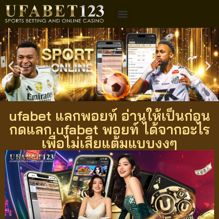
สมัครสมาชิก
ufabet แลกพอยท์ อ่านให้เป็นก่อน
กดแลก ufabet พอยท์ ได้จากอะไร
เพื่อไม่เสียแต้มแบบงงๆ