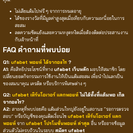
ไม่เสียแต้มไปฟรี ๆ จากการหมดอายุ
ได้ของรางวัลที่มีมูลค่าสูงสุดเมื่อเทียบกับความเหนื่อยในการ
สะสม
ลดความขัดแย้งและความหงุดหงิดเมื่อต้องติดต่อประสานงาน
กับเจ้าหน้าที่
FAQ คำถามที่พบบ่อย
Q1:
ufabet พอยท์ ได้จากอะไร
?
A1:
คือสิทธิประโยชน์ที่ทาง
ufabet เว็บหลัก
มอบให้สมาชิก โดย
เปลี่ยนยอดกิจกรรมการใช้งานให้เป็นแต้มสะสม เพื่อนำไปแลกเป็น
ของสมนาคุณ เครดิต หรือบริการพิเศษต่าง ๆ
Q2:
ufabet เทิร์นโอเวอร์ แลกพอยท์
ไม่ได้ทั้งที่แต้มพอ เกิด
จากอะไร?
A2:
สาเหตุที่พบบ่อยคือ แต้มส่วนใหญ่ยังอยู่ในสถานะ “รอการตรวจ
สอบ” หรือบัญชีของคุณติดเงื่อนไข
ufabet เทิร์นโอเวอร์ แลก
พอยท์
จาก
ufabet โปรโมชั่นพอยท์ ล่าสุด
อื่น หรืออาจข้อมูล
ส่วนตัวไม่ครบถ้วนในระบบ
สมัคร ufabet