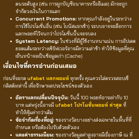
ตนระดับสูง (เช่น การผูกบัญชีธนาคารหรืออีเมล) มักจะถูก
จำกัดวงเงินในการแลก
Concurrent Promotions:
หากคุณกำลังอยู่ในระหว่าง
การใช้โปรโมชั่นอื่น (เช่น โบนัสแรกเข้า) ระบบอาจจะล็อกการ
แลกพอยท์ไว้จนกว่าโปรโมชั่นนั้นจะจบลง
System Latency:
ในช่วงที่มีผู้ใช้งานหนาแน่น การอัปเดต
ยอดแต้มระหว่างเซิร์ฟเวอร์อาจมีความล่าช้า ทำให้ข้อมูลที่คุณ
เห็นหน้าจอเป็นข้อมูลเก่า (Cache)
เงื่อนไขที่ควรอ่านก่อนเสมอ
ก่อนที่จะกด
ufabet แลกพอยท์
ทุกครั้ง คุณควรไล่ตรวจสอบเช็
กลิสต์เหล่านี้ เพื่อรักษาผลประโยชน์ของตัวเอง:
อัตราแลกเปลี่ยนปัจจุบัน:
วันนี้ 100 พอยท์อาจเท่ากับ 10
บาท แต่พรุ่งนี้อาจมี
ufabet โปรโมชั่นพอยท์ ล่าสุด
ที่
ทำให้คุ้มค่ากว่าเดิม
ข้อจำกัดเรื่องที่อยู่:
ของรางวัลบางอย่างส่งเฉพาะในพื้นที่ที่
กำหนด หรือต้องไปรับด้วยตัวเอง
และค่าธรรมเนียม:
ของรางวัลมูลค่าสูงอาจมีเรื่องภาษี ณ ที่