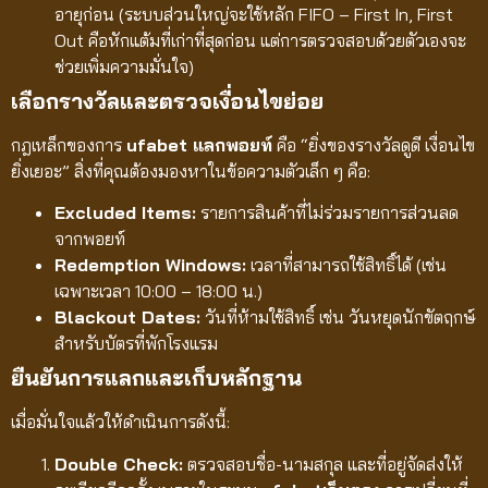
อายุก่อน (ระบบส่วนใหญ่จะใช้หลัก FIFO – First In, First
Out คือหักแต้มที่เก่าที่สุดก่อน แต่การตรวจสอบด้วยตัวเองจะ
ช่วยเพิ่มความมั่นใจ)
เลือกรางวัลและตรวจเงื่อนไขย่อย
กฎเหล็กของการ
ufabet แลกพอยท์
คือ “ยิ่งของรางวัลดูดี เงื่อนไข
ยิ่งเยอะ” สิ่งที่คุณต้องมองหาในข้อความตัวเล็ก ๆ คือ:
Excluded Items:
รายการสินค้าที่ไม่ร่วมรายการส่วนลด
จากพอยท์
Redemption Windows:
เวลาที่สามารถใช้สิทธิ์ได้ (เช่น
เฉพาะเวลา 10:00 – 18:00 น.)
Blackout Dates:
วันที่ห้ามใช้สิทธิ์ เช่น วันหยุดนักขัตฤกษ์
สำหรับบัตรที่พักโรงแรม
ยืนยันการแลกและเก็บหลักฐาน
เมื่อมั่นใจแล้วให้ดำเนินการดังนี้:
Double Check:
ตรวจสอบชื่อ-นามสกุล และที่อยู่จัดส่งให้