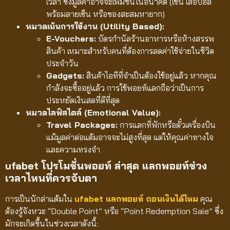
เวลา ซึ่งมูลค่าอาจจะเพิ่มขึ้นในอนาคต (เช่น เสื้อบอล
พร้อมลายเซ็น หรือของสะสมหายาก)
หมวดเน้นการใช้งาน (Utility Based):
E-Vouchers:
บัตรกำนัลร้านอาหารหรือห้างสรรพ
สินค้า เหมาะสำหรับคนที่ต้องการลดค่าใช้จ่ายในชีวิต
ประจำวัน
Gadgets:
สินค้าไอทีที่จำเป็นต้องใช้อยู่แล้ว หากคุณ
กำลังจะซื้ออยู่แล้ว การใช้พอยท์แลกถือว่าเป็นการ
ประหยัดเงินสดที่ดีที่สุด
หมวดไลฟ์สไตล์ (Emotional Value):
Travel Packages:
การแลกที่พักหรือตั๋วเครื่องบิน
แม้มูลค่าต่อแต้มอาจจะไม่สูงที่สุด แต่ให้คุณค่าทางใจ
และความทรงจำ
ufabet โปรโมชั่นพอยท์ ล่าสุด แลกพอยท์ช่วง
เวลาไหนที่ควรจับตา
การเป็นนักล่าแต้มใน
ufabet แลกพอยท์ ถอนเงินได้ไหม
คุณ
ต้องรู้จังหวะ “Double Point” หรือ “Point Redemption Sale” ซึ่ง
มักจะเกิดขึ้นในช่วงเวลาดังนี้: