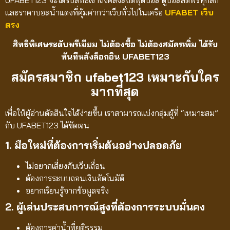
และราคาบอลน้ำแดงที่คุ้มค่ากว่าเว็บทั่วไปในเครือ
UFABET เว็บ
ตรง
สิทธิพิเศษระดับพรีเมียม
ไม่ต้องซื้อ ไม่ต้องสมัครเพิ่ม
ได้รับ
ทันทีหลังล็อกอิน UFABET123
สมัครสมาชิก ufabet123 เหมาะกับใคร
มากที่สุด
เพื่อให้ผู้อ่านตัดสินใจได้ง่ายขึ้น
เราสามารถแบ่งกลุ่มผู้ที่ “เหมาะสม”
กับ UFABET123 ได้ชัดเจน
1. มือใหม่ที่ต้องการเริ่มต้นอย่างปลอดภัย
ไม่อยากเสี่ยงกับเว็บเถื่อน
ต้องการระบบถอนเงินอัตโนมัติ
อยากเรียนรู้จากข้อมูลจริง
2. ผู้เล่นประสบการณ์สูงที่ต้องการระบบมั่นคง
ต้องการค่าน้ำที่ยุติธรรม