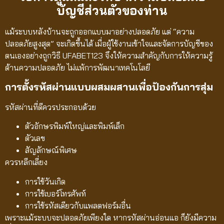
บัญชีส่วนตัวของท่าน
แม้ระบบหลังบ้านจะถูกออกแบบมาอย่างปลอดภัย
แต่ “ความ
ปลอดภัยสูงสุด” จะเกิดขึ้นได้
เมื่อผู้ใช้งานเข้าใจและจัดการบัญชีของ
ตนเองอย่างถูกวิธี
UFABET123 จึงให้ความสำคัญกับการให้ความรู้
ด้านความปลอดภัย
ไม่แพ้การพัฒนาเทคโนโลยี
การตั้งรหัสผ่านแบบผสมผสานเพื่อป้องกันการสุ่ม
รหัสผ่านที่ดีควรประกอบด้วย
ตัวอักษรพิมพ์ใหญ่และพิมพ์เล็ก
ตัวเลข
สัญลักษณ์พิเศษ
ควรหลีกเลี่ยง
การใช้วันเกิด
การใช้เบอร์โทรศัพท์
การใช้รหัสเดียวกับแพลตฟอร์มอื่น
เพราะแม้ระบบจะปลอดภัยเพียงใด
หากรหัสผ่านอ่อนแอ ก็ยังมีความ