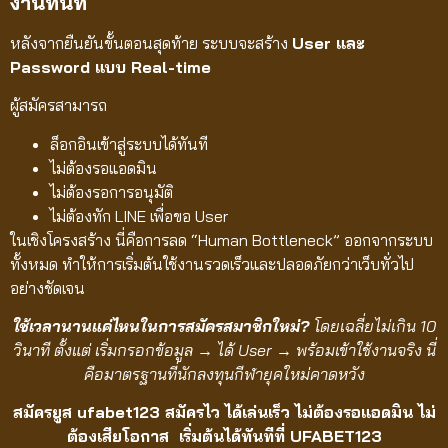
งานทันที
หลังจากยืนยันขั้นตอนสุดท้าย
ระบบจะสร้าง
User และ
Password แบบ Real-time
ผู้สมัครสามารถ
ล็อกอินเข้าสู่ระบบได้ทันที
ไม่ต้องรอแอดมิน
ไม่ต้องรอการอนุมัติ
ไม่ต้องทัก LINE เพื่อขอ User
ในเชิงโครงสร้าง นี่คือการลด “Human Bottleneck” ออกจากระบบ
ทั้งหมด
ทำให้การเริ่มต้นใช้งานรวดเร็วและปลอดภัยกว่าเว็บทั่วไป
อย่างชัดเจน
ใช้เวลานานแค่ไหนในการสมัครสมาชิกใหม่?
โดยเฉลี่ยไม่เกิน 10
วินาที ตั้งแต่ เริ่มกรอกข้อมูล → ได้ User → พร้อมเข้าใช้งานจริง นี่
คือมาตรฐานที่นักลงทุนกีฬายุคใหม่คาดหวัง
สมัครยูส ufabet123
สมัครไว ได้เล่นเร็ว
ไม่ต้องรอแอดมิน ไม่
ต้องเสียโอกาส
เริ่มต้นได้ทันทีที่ UFABET123