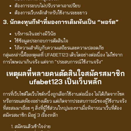
ต้องการระบบไม่ปรับราคาเอาเปรียบ
ต้องการเว็บหลักสำหรับใช้งานระยะยาว
3. นักลงทุนกีฬาที่มองการเดิมพันเป็น “พอร์ต”
บริหารเงินอย่างมีวินัย
ใช้ข้อมูลประกอบการตัดสินใจ
ให้ความสำคัญกับความเสถียรและความปลอดภัย
กลุ่มเหล่านี้คือเหตุผลที่ UFABET123 เติบโตอย่างต่อเนื่อง
ไม่ใช่จาก
การโฆษณาเกินจริง แต่จาก “ประสบการณ์ใช้งานจริง”
เหตุผลที่หลายคนตัดสินใจสมัครสมาชิก
ufabet123 เป็นเว็บหลัก
การที่เว็บไซต์ใดเว็บไซต์หนึ่งถูกเลือกใช้งานต่อเนื่อง ไม่ได้เกิดจากโชค
หรือกระแสเพียงอย่างเดียว แต่เกิดจากประสบการณ์ของผู้ใช้งานจริง
ที่สะสมมาเรื่อย ๆ
สิ่งที่ผู้ใช้ส่วนใหญ่มองหาเมื่อพิจารณาเว็บที่ต้อง
สมัครสมาชิก มีอยู่ 3 เรื่องหลัก
สมัครแล้วเข้าใจง่าย