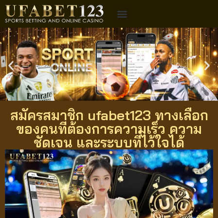
สมัครสมาชิก
สมัครสมาชิก ufabet123 ทางเลือก
ของคนที่ต้องการความเร็ว ความ
ชัดเจน และระบบที่ไว้ใจได้