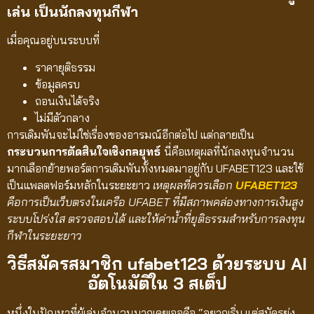
เล่น เป็นนักลงทุนกีฬา
เมื่อคุณอยู่บนระบบที่
ราคายุติธรรม
ข้อมูลครบ
ถอนเงินได้จริง
ไม่มีตัวกลาง
การเดิมพันจะไม่ใช่เรื่องของอารมณ์อีกต่อไป
แต่กลายเป็น
กระบวนการตัดสินใจเชิงกลยุทธ์
นี่คือเหตุผลที่นักลงทุนจำนวน
มากเลือกย้ายพอร์ตการเดิมพันทั้งหมดมาอยู่กับ UFABET123 และใช้
เป็นแพลตฟอร์มหลักในระยะยาว
เหตุผลที่ควรเลือก
UFABET123
คือการเป็นเว็บตรงในเครือ UFABET ที่มีสภาพคล่องทางการเงินสูง
ระบบโปร่งใส ตรวจสอบได้ และให้ค่าน้ำที่ยุติธรรมสำหรับการลงทุน
กีฬาในระยะยาว
วิธีสมัครสมาชิก ufabet123 ด้วยระบบ AI
อัตโนมัติใน 3 สเต็ป
หนึ่งในปัญหาที่ผู้เล่นจำนวนมากเคยเจอคือ “อยากเริ่ม แต่สมัครยุ่ง