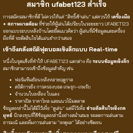
สมาชิก ufabet123 สำเร็จ
การสมัครสมาชิกที่ดี ไม่ควรให้แค่ “สิทธิ์เข้าเล่น”
แต่ควรให้
เครื่องมือ
+ สภาพแวดล้อม
ที่ช่วยให้ผู้เล่นได้เปรียบในระยะยาว
UFABET123
ออกแบบระบบหลังบ้านโดยยึดแนวคิดว่า
ผู้เล่นที่มีข้อมูลและเครื่อง
มือที่ดี จะตัดสินใจได้แม่นยำกว่าเสมอ
เข้าถึงคลังสถิติฟุตบอลเชิงลึกแบบ Real-time
หนึ่งในจุดแข็งที่ทำให้ UFABET123 แตกต่าง คือ
ระบบข้อมูลเชิงลึก
สมาชิกสามารถเข้าถึงข้อมูลสำคัญ เช่น
ฟอร์มทีมย้อนหลังหลายฤดูกาล
สถิติการยิง การครองบอล เกมรุก–เกมรับ
จำนวนใบเหลือง ใบแดง
ราคาเปิด ราคาไหล และแนวโน้มตลาด
ข้อมูลเหล่านี้ไม่ได้มีไว้เพื่อ “ดูเล่น”
แต่มีไว้เพื่อ
ช่วยตัดสินใจเชิงกล
ยุทธ์
นักลงทุนที่ใช้ข้อมูลเหล่านี้อย่างสม่ำเสมอ จะลดการเล่นตาม
อารมณ์
และเพิ่มการเล่นตาม “เหตุผล” ได้อย่างชัดเจน