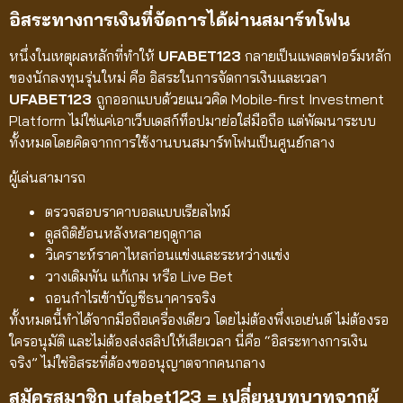
อิสระทางการเงินที่จัดการได้ผ่านสมาร์ทโฟน
หนึ่งในเหตุผลหลักที่ทำให้
UFABET123
กลายเป็นแพลตฟอร์มหลัก
ของนักลงทุนรุ่นใหม่ คือ อิสระในการจัดการเงินและเวลา
UFABET123
ถูกออกแบบด้วยแนวคิด Mobile-first Investment
Platform
ไม่ใช่แค่เอาเว็บเดสก์ท็อปมาย่อใส่มือถือ แต่พัฒนาระบบ
ทั้งหมดโดยคิดจากการใช้งานบนสมาร์ทโฟนเป็นศูนย์กลาง
ผู้เล่นสามารถ
ตรวจสอบราคาบอลแบบเรียลไทม์
ดูสถิติย้อนหลังหลายฤดูกาล
วิเคราะห์ราคาไหลก่อนแข่งและระหว่างแข่ง
วางเดิมพัน แก้เกม หรือ Live Bet
ถอนกำไรเข้าบัญชีธนาคารจริง
ทั้งหมดนี้ทำได้จากมือถือเครื่องเดียว โดยไม่ต้องพึ่งเอเย่นต์ ไม่ต้องรอ
ใครอนุมัติ และไม่ต้องส่งสลิปให้เสียเวลา
นี่คือ “อิสระทางการเงิน
จริง”
ไม่ใช่อิสระที่ต้องขออนุญาตจากคนกลาง
สมัครสมาชิก ufabet123 = เปลี่ยนบทบาทจากผู้