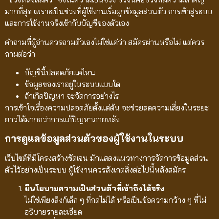
มากที่สุด เพราะเป็นช่วงที่ผู้ใช้งานเริ่มผูกข้อมูลส่วนตัว การเข้าสู่ระบบ
และการใช้งานจริงเข้ากับบัญชีของตัวเอง
คำถามที่ผู้อ่านควรถามตัวเองไม่ใช่แค่ว่า
สมัครผ่านหรือไม่
แต่ควร
ถามต่อว่า
บัญชีนี้ปลอดภัยแค่ไหน
ข้อมูลของเราอยู่ในระบบแบบใด
ถ้าเกิดปัญหา จะจัดการอย่างไร
การเข้าใจเรื่องความปลอดภัยตั้งแต่ต้น จะช่วยลดความเสี่ยงในระยะ
ยาวได้มากกว่าการแก้ปัญหาภายหลัง
การดูแลข้อมูลส่วนตัวของผู้ใช้งานในระบบ
เว็บไซต์ที่มีโครงสร้างชัดเจน มักแสดงแนวทางการจัดการข้อมูลส่วน
ตัวไว้อย่างเป็นระบบ
ผู้ใช้งานควรสังเกตสิ่งต่อไปนี้หลังสมัคร
มีนโยบายความเป็นส่วนตัวที่เข้าถึงได้จริง
ไม่ใช่เพียงลิงก์เล็ก ๆ ที่กดไม่ได้ หรือเป็นข้อความกว้าง ๆ ที่ไม่
อธิบายรายละเอียด