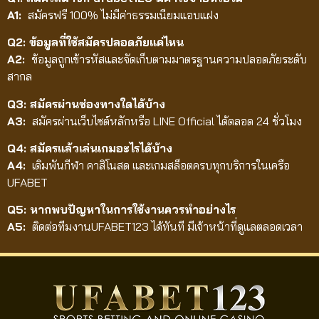
A1:
สมัครฟรี 100% ไม่มีค่าธรรมเนียมแอบแฝง
Q2: ข้อมูลที่ใช้สมัครปลอดภัยแค่ไหน
A2:
ข้อมูลถูกเข้ารหัสและจัดเก็บตามมาตรฐานความปลอดภัยระดับ
สากล
Q3: สมัครผ่านช่องทางใดได้บ้าง
A3:
สมัครผ่านเว็บไซต์หลักหรือ LINE Official ได้ตลอด 24 ชั่วโมง
Q4: สมัครแล้วเล่นเกมอะไรได้บ้าง
A4:
เดิมพันกีฬา คาสิโนสด และเกมสล็อตครบทุกบริการในเครือ
UFABET
Q5: หากพบปัญหาในการใช้งานควรทำอย่างไร
A5:
ติดต่อทีมงานUFABET123 ได้ทันที มีเจ้าหน้าที่ดูแลตลอดเวลา