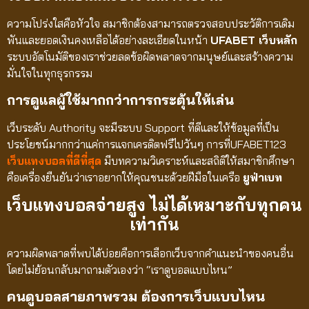
ความโปร่งใสคือหัวใจ สมาชิกต้องสามารถตรวจสอบประวัติการเดิม
พันและยอดเงินคงเหลือได้อย่างละเอียดในหน้า
UFABET เว็บหลัก
ระบบอัตโนมัติของเราช่วยลดข้อผิดพลาดจากมนุษย์และสร้างความ
มั่นใจในทุกธุรกรรม
การดูแลผู้ใช้มากกว่าการกระตุ้นให้เล่น
เว็บระดับ Authority จะมีระบบ Support ที่ดีและให้ข้อมูลที่เป็น
ประโยชน์มากกว่าแค่การแจกเครดิตฟรีไปวันๆ การที่
UFABET123
เว็บแทงบอลที่ดีที่สุด
มีบทความวิเคราะห์และสถิติให้สมาชิกศึกษา
คือเครื่องยืนยันว่าเราอยากให้คุณชนะด้วยฝีมือในเครือ
ยูฟ่าเบท
เว็บแทงบอลจ่ายสูง
ไม่ได้เหมาะกับทุกคน
เท่ากัน
ความผิดพลาดที่พบได้บ่อยคือการเลือกเว็บจากคำแนะนำของคนอื่น
โดยไม่ย้อนกลับมาถามตัวเองว่า “เราดูบอลแบบไหน”
คนดูบอลสายภาพรวม ต้องการเว็บแบบไหน