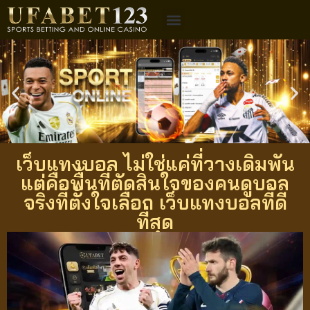
สมัครสมาชิก
เว็บแทงบอล ไม่ใช่แค่ที่วางเดิมพัน
แต่คือพื้นที่ตัดสินใจของคนดูบอล
จริงที่ตั้งใจเลือก เว็บแทงบอลที่ดี
ที่สุด