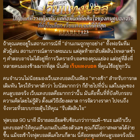
ถ้าคุณเคยอยู่ในสถานการณ์ที่ “อ่านเกมถูกทุกอย่าง” ทั้งฟอร์มทีม
ตัวผู้เล่น สถานการณ์ตารางคะแนน แต่สุดท้ายกลับตัดสินใจพลาดซ้ำ
ๆ คำตอบอาจไม่ได้อยู่ที่การวิเคราะห์บอลของคุณแย่ลง แต่อยู่ที่สิ่งที่
หลายคนมองข้ามมากที่สุด นั่นคือ
เว็บแทงบอล
ที่คุณใช้อยู่ทุกวัน
คนจำนวนไม่น้อยมองเว็บแทงบอลเป็นเพียง “ทางเข้า” สำหรับการกด
เดิมพัน ใครให้ราคาดีกว่า โบนัสมากกว่า ก็ย้ายไปที่นั่น แต่ในมุมของ
คนดูบอลจริง เว็บแทงบอลคือมากกว่านั้น มันคือพื้นที่ที่บังคับกรอบ
ความคิดโดยไม่รู้ตัว ตั้งแต่วิธีเรียงตลาด การจัดวางราคา ไปจนถึง
จังหวะที่ระบบกระตุ้นให้คุณ “รีบตัดสินใจ”
ฟุตบอล 90 นาที มีรายละเอียดซับซ้อนกว่าการแพ้–ชนะ แต่ถ้าเว็บ
แทงบอลทำให้คุณเห็นเกมเป็นเพียงตัวเลข คุณก็มีโอกาสพลาดได้ง่าย
ขึ้น แม้จะเข้าใจฟุตบอลดีแค่ไหนก็ตาม นี่คือเหตุผลที่คนดูบอลจริงเริ่ม