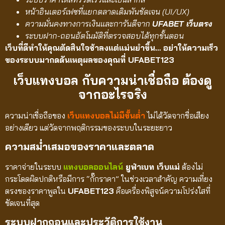
หน้าอินเตอร์เฟซที่แยกตลาดเดิมพันชัดเจน (UI/UX)
ความมั่นคงทางการเงินและการันตีจาก
UFABET เว็บตรง
ระบบฝาก-ถอนอัตโนมัติที่ตรวจสอบได้ทุกขั้นตอน
เว็บที่ดีทำให้คุณตัดสินใจช้าลงแต่แม่นยำขึ้น… อย่าให้ความเร็ว
ของระบบมากดดันเหตุผลของคุณที่ UFABET123
เว็บแทงบอล
กับความน่าเชื่อถือ ต้องดู
จากอะไรจริง
ความน่าเชื่อถือของ
เว็บแทงบอลไม่มีขั้นต่ำ
ไม่ได้วัดจากชื่อเสียง
อย่างเดียว แต่วัดจากพฤติกรรมของระบบในระยะยาว
ความสม่ำเสมอของราคาและตลาด
ราคาจ่ายในระบบ
แทงบอลออนไลน์
ยูฟ่าเบท เว็บแม่
ต้องไม่
กระโดดผิดปกติหรือมีการ “กั๊กราคา” ในช่วงเวลาสำคัญ ความเที่ยง
ตรงของราคาพูลใน
UFABET123
คือเครื่องพิสูจน์ความโปร่งใสที่
ชัดเจนที่สุด
ระบบฝากถอนและประวัติการใช้งาน