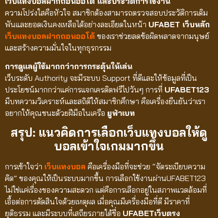
เว็บแทงบอลฝากถอนออโต้
และประวัติการใช้งาน
ความโปร่งใสคือหัวใจ สมาชิกต้องสามารถตรวจสอบประวัติการเดิม
พันและยอดเงินคงเหลือได้อย่างละเอียดในหน้า
UFABET เว็บหลัก
เว็บแทงบอลฝากถอนออโต้
ของเราช่วยลดข้อผิดพลาดจากมนุษย์
และสร้างความมั่นใจในทุกธุรกรรม
การดูแลผู้ใช้มากกว่าการกระตุ้นให้เล่น
เว็บระดับ Authority จะมีระบบ Support ที่ดีและให้ข้อมูลที่เป็น
ประโยชน์มากกว่าแค่การแจกเครดิตฟรีไปวันๆ การที่
UFABET123
มีบทความวิเคราะห์และสถิติให้สมาชิกศึกษา คือเครื่องยืนยันว่าเรา
อยากให้คุณชนะด้วยฝีมือในเครือ
ยูฟ่าเบท
สรุป: แนวคิดการเลือกเว็บแทงบอลให้ดู
บอลเข้าใจเกมมากขึ้น
การเข้าใจว่า
เว็บแทงบอล
คือเครื่องมือที่จะช่วย “จัดระเบียบความ
คิด” ของคุณให้เป็นระบบมากขึ้น การเลือกใช้งานผ่าน
UFABET123
ไม่ใช่แค่เรื่องของความสะดวก แต่คือการเลือกอยู่ในสภาพแวดล้อมที่
เอื้อต่อการตัดสินใจด้วยเหตุผล เมื่อคุณมีเครื่องมือที่ดี มีราคาที่
ยุติธรรม และมีระบบที่เสถียรภายใต้ชื่อ
UFABETเว็บตรง