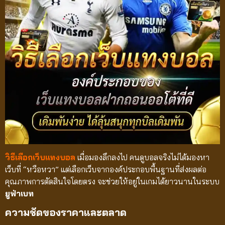
วิธีเลือกเว็บแทงบอล
เมื่อมองลึกลงไป คนดูบอลจริงไม่ได้มองหา
เว็บที่ “หวือหวา” แต่เลือกเว็บจากองค์ประกอบพื้นฐานที่ส่งผลต่อ
คุณภาพการตัดสินใจโดยตรง จะช่วยให้อยู่ในเกมได้ยาวนานในระบบ
ยูฟ่าเบท
ความชัดของราคาและตลาด